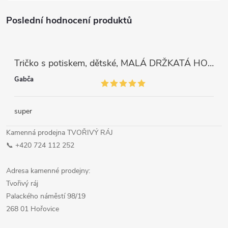
Poslední hodnocení produktů
Tričko s potiskem, dětské, MALÁ DRŽKATÁ HOLKA, 1 ks
Gabča
super
Kamenná prodejna TVOŘIVÝ RÁJ
📞 +420 724 112 252
Adresa kamenné prodejny:
Tvořivý ráj
Palackého náměstí 98/19
268 01 Hořovice