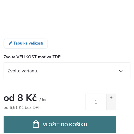
📏 Tabulka velikostí
Zvolte VELIKOST motivu ZDE:
od
8 Kč
/ ks
od
6,61 Kč
bez DPH
Měrná
cena:
VLOŽIT DO KOŠÍKU