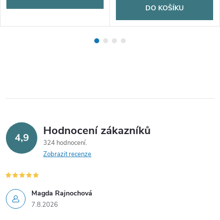
DO KOŠÍKU
Hodnocení zákazníků
4,9
324 hodnocení
Zobrazit recenze
Magda Rajnochová
7.8.2026