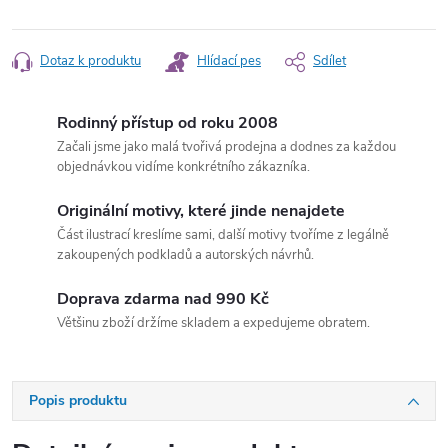
Dotaz k produktu
Hlídací pes
Sdílet
Rodinný přístup od roku 2008
Začali jsme jako malá tvořivá prodejna a dodnes za každou
objednávkou vidíme konkrétního zákazníka.
Originální motivy, které jinde nenajdete
Část ilustrací kreslíme sami, další motivy tvoříme z legálně
zakoupených podkladů a autorských návrhů.
Doprava zdarma nad 990 Kč
Většinu zboží držíme skladem a expedujeme obratem.
Popis produktu